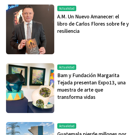
Actualidad
A.M. Un Nuevo Amanecer: el
libro de Carlos Flores sobre fe y
resiliencia
Actualidad
Bam y Fundación Margarita
Tejada presentan Expo13, una
muestra de arte que
transforma vidas
Actualidad
Guatemala pierde millones por