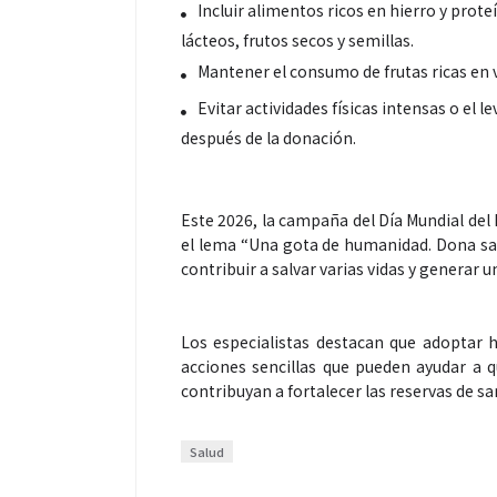
Incluir alimentos ricos en hierro y prot
lácteos, frutos secos y semillas.
Mantener el consumo de frutas ricas en 
Evitar actividades físicas intensas o el
después de la donación.
Este 2026, la campaña del Día Mundial del
el lema “Una gota de humanidad. Dona san
contribuir a salvar varias vidas y generar
Los especialistas destacan que adoptar 
acciones sencillas que pueden ayudar a 
contribuyan a fortalecer las reservas de s
Salud