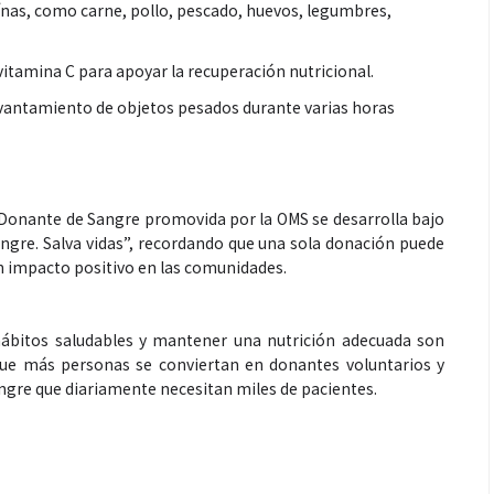
eínas, como carne, pollo, pescado, huevos, legumbres,
vitamina C para apoyar la recuperación nutricional.
 levantamiento de objetos pesados durante varias horas
 Donante de Sangre promovida por la OMS se desarrolla bajo
gre. Salva vidas”, recordando que una sola donación puede
 un impacto positivo en las comunidades.
hábitos saludables y mantener una nutrición adecuada son
que más personas se conviertan en donantes voluntarios y
angre que diariamente necesitan miles de pacientes.