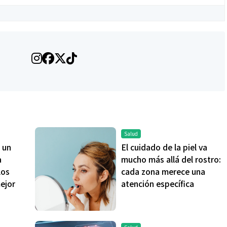
Salud
 un
El cuidado de la piel va
a
mucho más allá del rostro:
los
cada zona merece una
mejor
atención específica