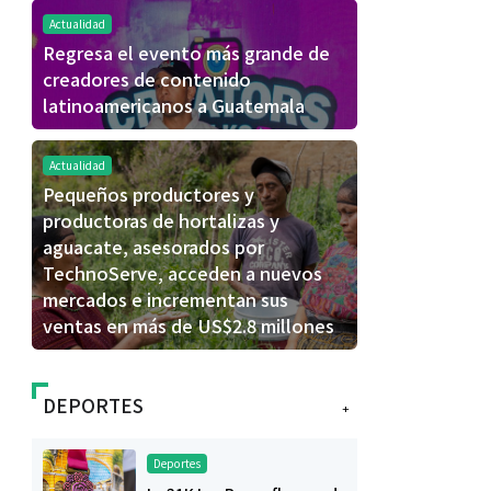
Actualidad
Regresa el evento más grande de
creadores de contenido
latinoamericanos a Guatemala
Actualidad
Pequeños productores y
productoras de hortalizas y
aguacate, asesorados por
TechnoServe, acceden a nuevos
mercados e incrementan sus
ventas en más de US$2.8 millones
DEPORTES
+
Deportes