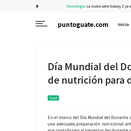
Tecnología
La nueva serie Galaxy Z ya está di
puntoguate.com
Inicio
Día Mundial del D
de nutrición para
Salud
En el marco del Día Mundial del Donante d
una adecuada preparación nutricional an
que contribuyen al bienestar del donante 