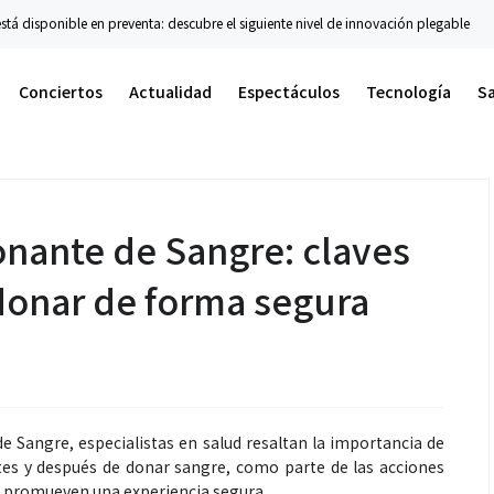
sponible en preventa: descubre el siguiente nivel de innovación plegable
Conci
Conciertos
Actualidad
Espectáculos
Tecnología
S
onante de Sangre: claves
 donar de forma segura
e Sangre, especialistas en salud resaltan la importancia de
tes y después de donar sangre, como parte de las acciones
y promueven una experiencia segura.