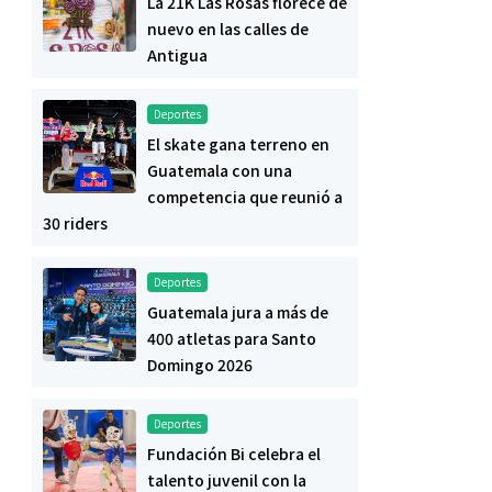
La 21K Las Rosas florece de
nuevo en las calles de
Antigua
Deportes
El skate gana terreno en
Guatemala con una
competencia que reunió a
30 riders
Deportes
Guatemala jura a más de
400 atletas para Santo
Domingo 2026
Deportes
Fundación Bi celebra el
talento juvenil con la