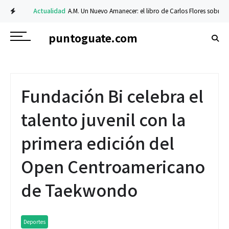
Actualidad
A.M. Un Nuevo Amanecer: el libro de Carlos Flores sobre fe y re
puntoguate.com
Fundación Bi celebra el
talento juvenil con la
primera edición del
Open Centroamericano
de Taekwondo
Deportes