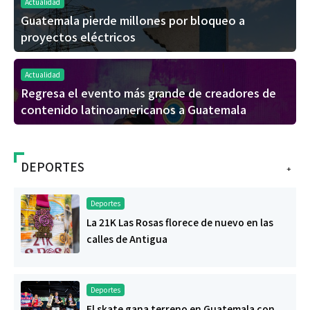
Actualidad
Guatemala pierde millones por bloqueo a
proyectos eléctricos
Actualidad
Regresa el evento más grande de creadores de
contenido latinoamericanos a Guatemala
DEPORTES
+
Deportes
La 21K Las Rosas florece de nuevo en las
calles de Antigua
Deportes
El skate gana terreno en Guatemala con