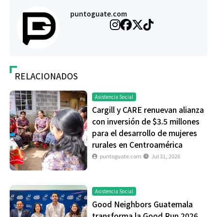
puntoguate.com
RELACIONADOS
Asistencia Social
Cargill y CARE renuevan alianza
con inversión de $3.5 millones
para el desarrollo de mujeres
rurales en Centroamérica
puntoguate.com
Jul 31, 2026
Asistencia Social
Good Neighbors Guatemala
transforma la Good Run 2026