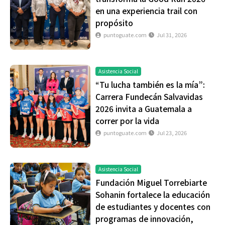
en una experiencia trail con
propósito
puntoguate.com
Jul 31, 2026
Asistencia Social
“Tu lucha también es la mía”:
Carrera Fundecán Salvavidas
2026 invita a Guatemala a
correr por la vida
puntoguate.com
Jul 23, 2026
Asistencia Social
Fundación Miguel Torrebiarte
Sohanin fortalece la educación
de estudiantes y docentes con
programas de innovación,