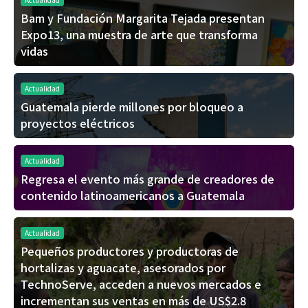
Bam y Fundación Margarita Tejada presentan
Expo13, una muestra de arte que transforma
vidas
Actualidad
Guatemala pierde millones por bloqueo a
proyectos eléctricos
Actualidad
Regresa el evento más grande de creadores de
contenido latinoamericanos a Guatemala
Actualidad
Pequeños productores y productoras de
hortalizas y aguacate, asesorados por
TechnoServe, acceden a nuevos mercados e
incrementan sus ventas en más de US$2.8