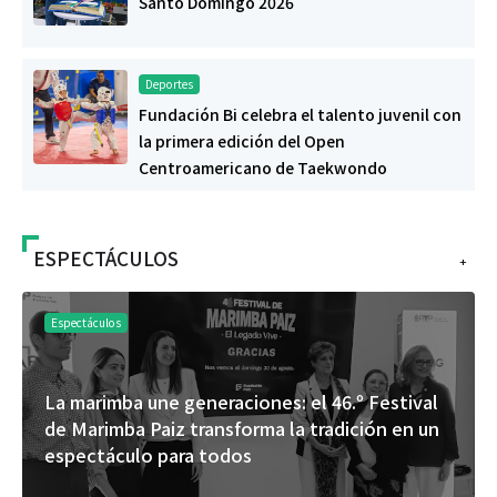
Santo Domingo 2026
Deportes
Fundación Bi celebra el talento juvenil con
la primera edición del Open
Centroamericano de Taekwondo
ESPECTÁCULOS
+
Espectáculos
La marimba une generaciones: el 46.º Festival
de Marimba Paiz transforma la tradición en un
espectáculo para todos