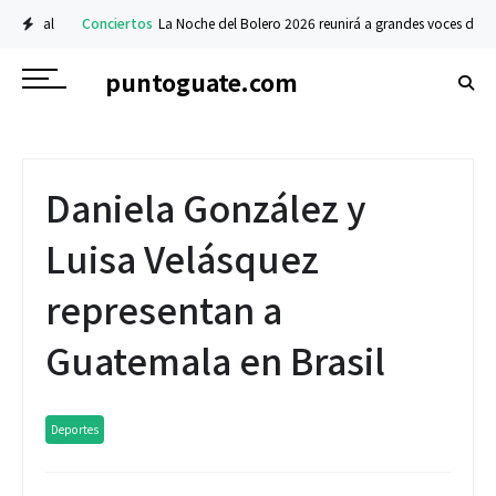
ional
Conciertos
La Noche del Bolero 2026 reunirá a grandes voces de Guate
puntoguate.com
Daniela González y
Luisa Velásquez
representan a
Guatemala en Brasil
Deportes