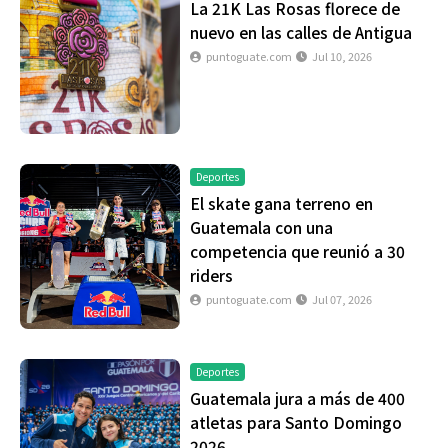
La 21K Las Rosas florece de
nuevo en las calles de Antigua
puntoguate.com
Jul 10, 2026
Deportes
El skate gana terreno en
Guatemala con una
competencia que reunió a 30
riders
puntoguate.com
Jul 07, 2026
Deportes
Guatemala jura a más de 400
atletas para Santo Domingo
2026