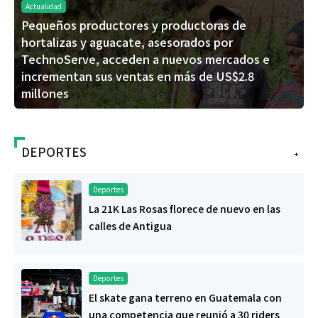
Actualidad
Pequeños productores y productoras de
hortalizas y aguacate, asesorados por
TechnoServe, acceden a nuevos mercados e
incrementan sus ventas en más de US$2.8
millones
DEPORTES
+
Deportes
La 21K Las Rosas florece de nuevo en las
calles de Antigua
Deportes
El skate gana terreno en Guatemala con
una competencia que reunió a 30 riders