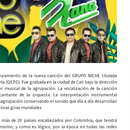
lanzamiento de la nueva canción del GRUPO NICHE titulada
la (QEPD). Fue grabada en la ciudad de Cali bajo la dirección
or musical de la agrupación. La vocalización de la canción
antante de la orquesta. La interpretación instrumental
 agrupación conservando el sonido que día a día desarrollan
rosas giras mundiales.
en más de 20 países encabezados por Colombia, que tendrá
mismo, y como es lógico, por la época en todas las redes