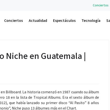
Conciertos
Stranger Sounds ll
Conciertos
Actualidad
Espectáculos
Tecnología
S
o Niche en Guatemala |
a en Billboard. La historia comenzó en 1987 cuando su álbum
o 18 en la lista de Tropical Albums. Era el sexto álbum de
012), que había lanzado su primer disco “Al Pasito” 8 años
monio”, Niche puso 13 álbumes más en el Chart.