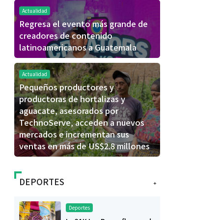
Actualidad
Regresa el evento más grande de
creadores de contenido
latinoamericanos a Guatemala
Actualidad
Pequeños productores y
productoras de hortalizas y
aguacate, asesorados por
TechnoServe, acceden a nuevos
mercados e incrementan sus
ventas en más de US$2.8 millones
DEPORTES
+
Deportes