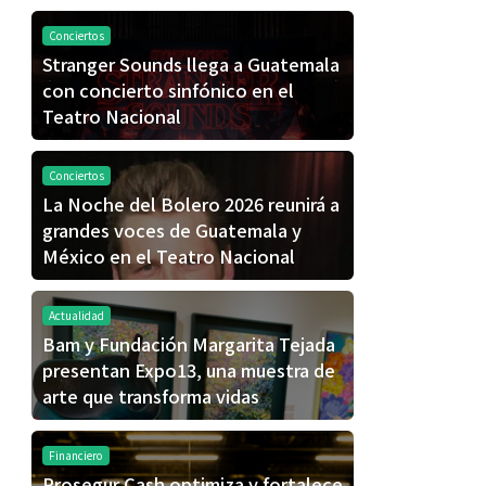
Conciertos
Stranger Sounds llega a Guatemala
con concierto sinfónico en el
Teatro Nacional
Conciertos
La Noche del Bolero 2026 reunirá a
grandes voces de Guatemala y
México en el Teatro Nacional
Actualidad
Bam y Fundación Margarita Tejada
presentan Expo13, una muestra de
arte que transforma vidas
Financiero
Prosegur Cash optimiza y fortalece