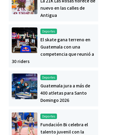
La 21K Las Rosas florece de
nuevo en las calles de
Antigua
Deportes
El skate gana terreno en
Guatemala con una
competencia que reunió a
30 riders
Deportes
Guatemala jura a más de
400 atletas para Santo
Domingo 2026
Deportes
Fundación Bi celebra el
talento juvenil con la