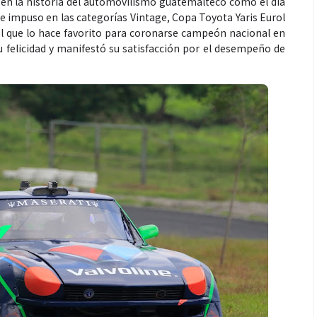
 en la historia del automovilismo guatemalteco como el día
 se impuso en las categorías Vintage, Copa Toyota Yaris Eurol
el que lo hace favorito para coronarse campeón nacional en
su felicidad y manifestó su satisfacción por el desempeño de