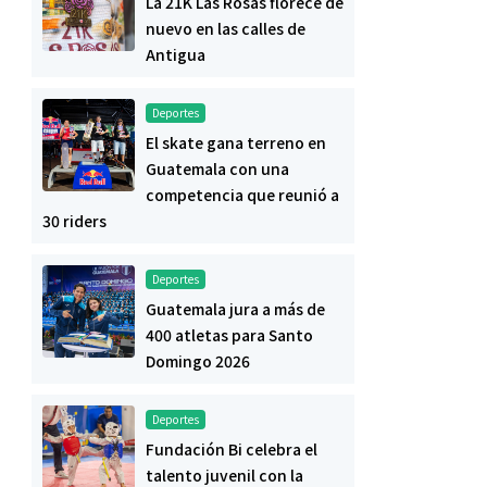
La 21K Las Rosas florece de
nuevo en las calles de
Antigua
Deportes
El skate gana terreno en
Guatemala con una
competencia que reunió a
30 riders
Deportes
Guatemala jura a más de
400 atletas para Santo
Domingo 2026
Deportes
Fundación Bi celebra el
talento juvenil con la