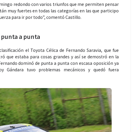
domingo redondo con varios triunfos que me permiten pensar
tán muy fuertes en todas las categorías en las que participo
uerza para ir por todo”, comentó Castillo.
 punta a punta
lasificación el Toyota Célica de Fernando Saravia, que fue
tró que estaba para cosas grandes y así se demostró en la
 Fernando dominó de punta a punta con escasa oposición ya
Moy Gándara tuvo problemas mecánicos y quedó fuera