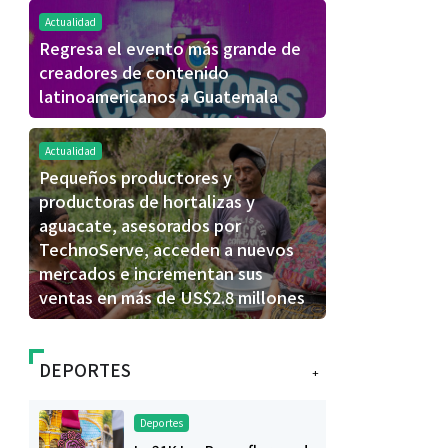
Actualidad
Regresa el evento más grande de
creadores de contenido
latinoamericanos a Guatemala
Actualidad
Pequeños productores y
productoras de hortalizas y
aguacate, asesorados por
TechnoServe, acceden a nuevos
mercados e incrementan sus
ventas en más de US$2.8 millones
DEPORTES
+
Deportes