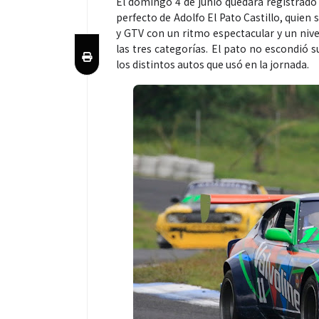
El domingo 4 de junio quedará registrado
perfecto de Adolfo El Pato Castillo, quien
y GTV con un ritmo espectacular y un niv
las tres categorías. El pato no escondió 
los distintos autos que usó en la jornada.