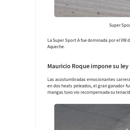
Super Spor
La Super Sport A fue dominada por el VW d
Aqueche.
Mauricio Roque impone su ley
Las acostumbradas emocionantes carreras 
en dos heats peleados, el gran ganador fu
mangas tuvo vio recompensada su tenacida