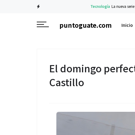
Tecnología
La nueva serie Galaxy Z ya
puntoguate.com
Inicio
El domingo perfect
Castillo