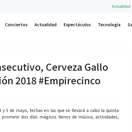
Actualidad
A.M. Un Nuevo Amanecer: el 
Conciertos
Actualidad
Espectáculos
Tecnología
S
nsecutivo, Cerveza Gallo
ión 2018 #Empirecinco
4 y 5 de mayo, fechas en las que se llevará a cabo la quinta
al promete dos días mágicos llenos de música, actividades,