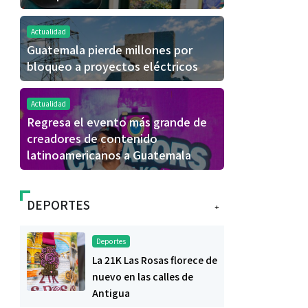
Actualidad
Guatemala pierde millones por
bloqueo a proyectos eléctricos
Actualidad
Regresa el evento más grande de
creadores de contenido
latinoamericanos a Guatemala
DEPORTES
+
Deportes
La 21K Las Rosas florece de
nuevo en las calles de
Antigua