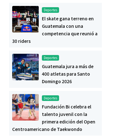
Deportes
El skate gana terreno en
Guatemala con una
competencia que reunió a
30 riders
Deportes
Guatemala jura a más de
400 atletas para Santo
Domingo 2026
Deportes
Fundación Bi celebra el
talento juvenil con la
primera edición del Open
Centroamericano de Taekwondo