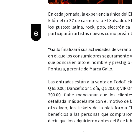
En cada jornada, la experiencia única del E
kilómetro 37 de carretera a El Salvador. 
los gustos: latina, rock, pop, electrónic
participarán artistas nuevos como preámbu
“Gallo finalizará sus actividades de vera
en el que los consumidores seguramente v
que pondrá en alto el nombre y prestigio
Pontaza, gerente de Marca Gallo.
Las entradas están a la venta en TodoTicke
Q 650.00; Dancefloor 1 día, Q 520.00; VIP O
200.00. Cabe mencionar que los client
detallada más adelante con el motivo de fac
otro lado, los tickets de la plataforma
beneficios a las personas que compraron l
decir, que los adquirieron antes del 8 de fe