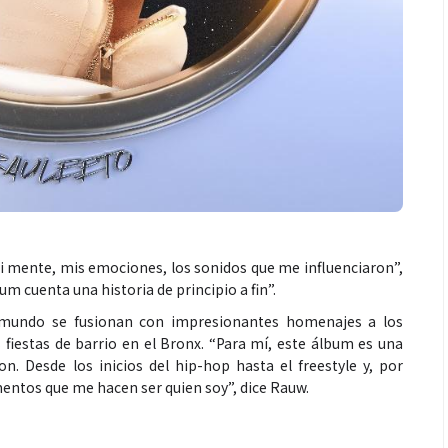
 mi mente, mis emociones, los sonidos que me influenciaron”,
um cuenta una historia de principio a fin”.
o mundo se fusionan con impresionantes homenajes a los
 fiestas de barrio en el Bronx. “Para mí, este álbum es una
. Desde los inicios del hip-hop hasta el freestyle y, por
mentos que me hacen ser quien soy”, dice Rauw.