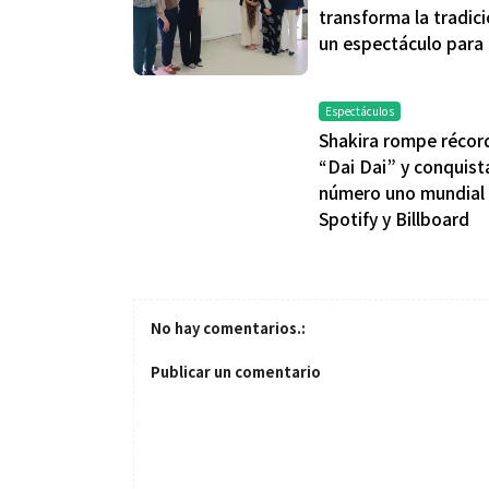
transforma la tradic
un espectáculo para
Espectáculos
Shakira rompe récor
“Dai Dai” y conquista
número uno mundial
Spotify y Billboard
No hay comentarios.:
Publicar un comentario