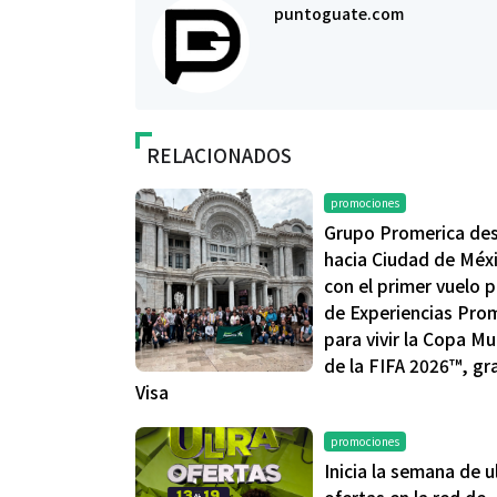
puntoguate.com
RELACIONADOS
promociones
Grupo Promerica de
hacia Ciudad de Méx
con el primer vuelo 
de Experiencias Pro
para vivir la Copa Mu
de la FIFA 2026™, gr
Visa
promociones
Inicia la semana de u