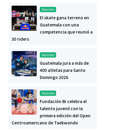
Deportes
El skate gana terreno en
Guatemala con una
competencia que reunió a
30 riders
Deportes
Guatemala jura a más de
400 atletas para Santo
Domingo 2026
Deportes
Fundación Bi celebra el
talento juvenil con la
primera edición del Open
Centroamericano de Taekwondo