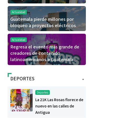
Actualidad
Guatemala pierde millones por
bloqueo a proyectos eléctricos
Actualidad
Regresa el evento más grande de
creadores de contenido
latinoamericanos a Guatemala
DEPORTES
+
Deportes
La 21K Las Rosas florece de
nuevo en las calles de
Antigua