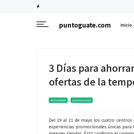
puntoguate.com
Inicio
3 Días para ahorra
ofertas de la tem
,
Actualidad
promociones
Del 19 al 21 de mayo los cuatro centros
experiencias promocionales únicas para 
mejores tiendas. Esto confirma el compr