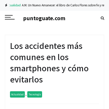
Actualidad
A.M. Un Nuevo Amanecer: el libro de Carlos Flores sobre fe y resilie
puntoguate.com
Los accidentes más
comunes en los
smartphones y cómo
evitarlos
,
Actualidad
Tecnología