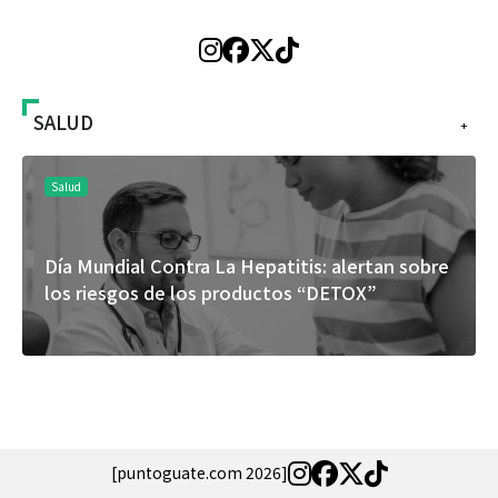
SALUD
+
Salud
El cuidado de la piel va mucho más allá del
rostro: cada zona merece una atención
específica
[puntoguate.com 2026]