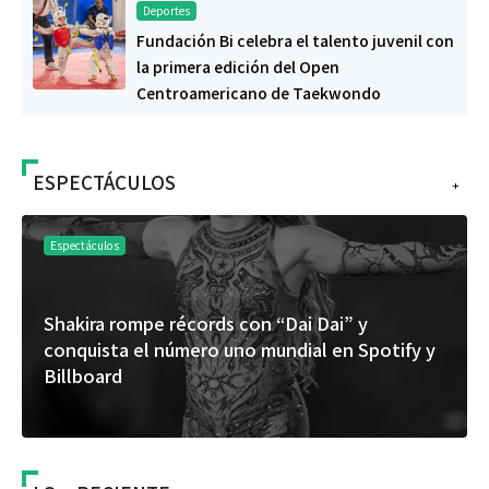
Deportes
Fundación Bi celebra el talento juvenil con
la primera edición del Open
Centroamericano de Taekwondo
ESPECTÁCULOS
+
Espectáculos
“Donde quiera que estés” el primer capítulo
del universo de “FRAGMENTOS” su próximo
álbum de estudio