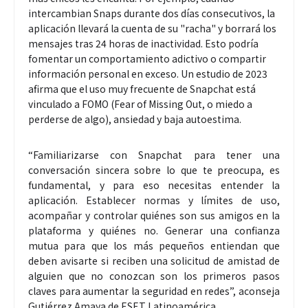
intercambian Snaps durante dos días consecutivos, la
aplicación llevará la cuenta de su "racha" y borrará los
mensajes tras 24 horas de inactividad. Esto podría
fomentar un comportamiento adictivo o compartir
información personal en exceso. Un estudio de 2023
afirma que el uso muy frecuente de Snapchat está
vinculado a FOMO (Fear of Missing Out, o miedo a
perderse de algo), ansiedad y baja autoestima.
“Familiarizarse con Snapchat para tener una
conversación sincera sobre lo que te preocupa, es
fundamental, y para eso necesitas entender la
aplicación. Establecer normas y límites de uso,
acompañar y controlar quiénes son sus amigos en la
plataforma y quiénes no. Generar una confianza
mutua para que los más pequeños entiendan que
deben avisarte si reciben una solicitud de amistad de
alguien que no conozcan son los primeros pasos
claves para aumentar la seguridad en redes”, aconseja
Gutiérrez Amaya de ESET Latinoamérica.