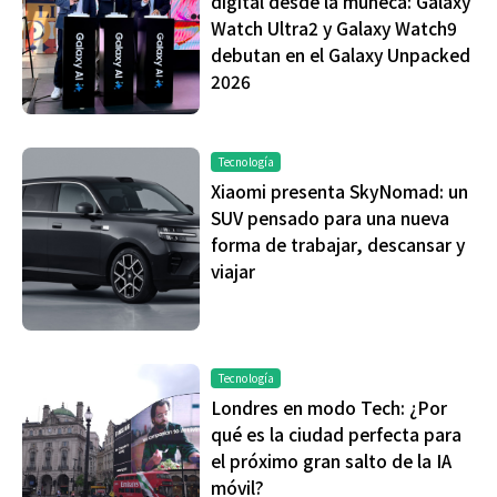
digital desde la muñeca: Galaxy
Watch Ultra2 y Galaxy Watch9
debutan en el Galaxy Unpacked
2026
Tecnología
Xiaomi presenta SkyNomad: un
SUV pensado para una nueva
forma de trabajar, descansar y
viajar
Tecnología
Londres en modo Tech: ¿Por
qué es la ciudad perfecta para
el próximo gran salto de la IA
móvil?