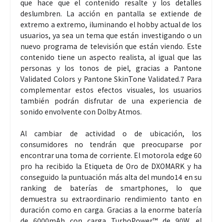
que hace que el contenido resalte y los detalles
deslumbren. La acción en pantalla se extiende de
extremo a extremo, iluminando el hobby actual de los
usuarios, ya sea un tema que están investigando o un
nuevo programa de televisión que están viendo. Este
contenido tiene un aspecto realista, al igual que las
personas y los tonos de piel, gracias a Pantone
Validated Colors y Pantone SkinTone Validated.7 Para
complementar estos efectos visuales, los usuarios
también podrán disfrutar de una experiencia de
sonido envolvente con Dolby Atmos.
Al cambiar de actividad o de ubicación, los
consumidores no tendrán que preocuparse por
encontrar una toma de corriente. El motorola edge 60
pro ha recibido la Etiqueta de Oro de DXOMARK y ha
conseguido la puntuación más alta del mundo14 en su
ranking de baterías de smartphones, lo que
demuestra su extraordinario rendimiento tanto en
duración como en carga. Gracias a la enorme batería
de 6000mAh con carga TurboPower™ de 90W, el