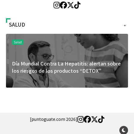
SALUD
+
Salud
Día Mundial Contra La Hepatitis: alertan sobre
los riesgos de los productos “DETOX”
[puntoguate.com 2026]