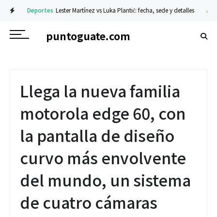
Deportes
Lester Martínez vs Luka Plantić: fecha, sede y detalles
Actual
puntoguate.com
Llega la nueva familia
motorola edge 60, con
la pantalla de diseño
curvo más envolvente
del mundo, un sistema
de cuatro cámaras