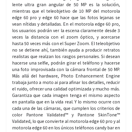
lente ultra gran angular de 50 MP es la solución,
mientras que el teleobjetivo de 10 MP del motorola
edge 60 pro y edge 60 hace que las fotos lejanas se
vean nítidas y detalladas. En el motorola edge 60 pro,
los usuarios podrán ver la escena claramente desde 3
veces la distancia con el zoom óptico, y acercarse
hasta 50 veces más con el Super Zoom. El teleobjetivo
no se detiene ahí, también ayuda a producir retratos
realistas que realzan los rasgos personales. Si desean
hacerse una selfie, podrán girar el teléfono y hacerse
una foto improvisada con la cámara frontal de 50 MP.
Más allá del hardware, Photo Enhancement Engine
trabaja junto a moto ai para afinar los detalles, reducir
el ruido, ofrecer una calidad optimizada y mucho más.
Garantiza que cada imagen tenga el mismo aspecto
en pantalla que en la vida real. Y lo mismo ocurre con
cada una de las cámaras, que cumplen los criterios de
color Pantone Validated™ y Pantone SkinTone™
Validated, lo que convierte al motorola edge 60 pro y al
motorola edge 60 en los únicos teléfonos candy bar en