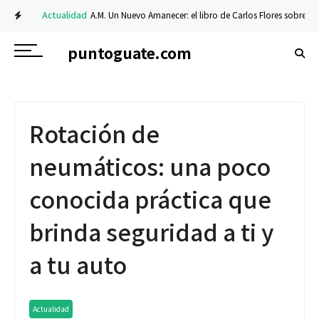
Actualidad
A.M. Un Nuevo Amanecer: el libro de Carlos Flores sobre fe y re
Financiero
Prosegur Cash optimiza y fortalece su operación y procesos c
puntoguate.com
Rotación de
neumáticos: una poco
conocida práctica que
brinda seguridad a ti y
a tu auto
Actualidad