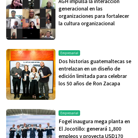
AGH impulsa la interacción
generacional en las
organizaciones para fortalecer
la cultura organizacional
Empresarial
Dos historias guatemaltecas se
entrelazan en un diseño de
edición limitada para celebrar
los 50 años de Ron Zacapa
Empresarial
Fogel inaugura mega planta en
El Jocotillo: generará 1,800
empleos y proyecta USD170