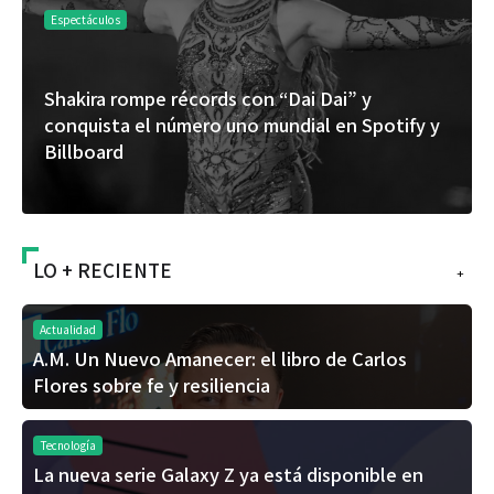
Espectáculos
Espec
Shakira rompe récords con “Dai Dai” y
“Don
conquista el número uno mundial en Spotify y
del
Billboard
álb
LO + RECIENTE
+
Actualidad
A.M. Un Nuevo Amanecer: el libro de Carlos
Flores sobre fe y resiliencia
Tecnología
La nueva serie Galaxy Z ya está disponible en