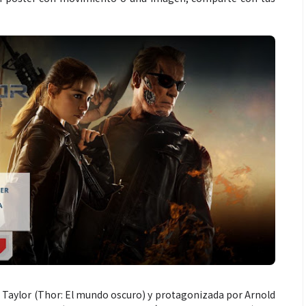
n Taylor (Thor: El mundo oscuro) y protagonizada por Arnold