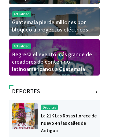
Actualidad
Guatemala pierde millones por
bloqueo a proyectos eléctricos
Actualidad
Regresa el evento más grande de
creadores de contenido
latinoamericanos a Guatemala
DEPORTES
+
Deportes
La 21K Las Rosas florece de
nuevo en las calles de
Antigua