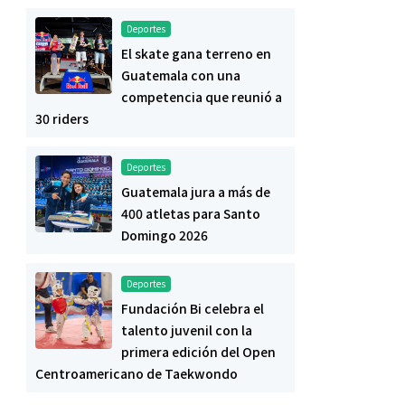
Deportes
El skate gana terreno en
Guatemala con una
competencia que reunió a
30 riders
Deportes
Guatemala jura a más de
400 atletas para Santo
Domingo 2026
Deportes
Fundación Bi celebra el
talento juvenil con la
primera edición del Open
Centroamericano de Taekwondo