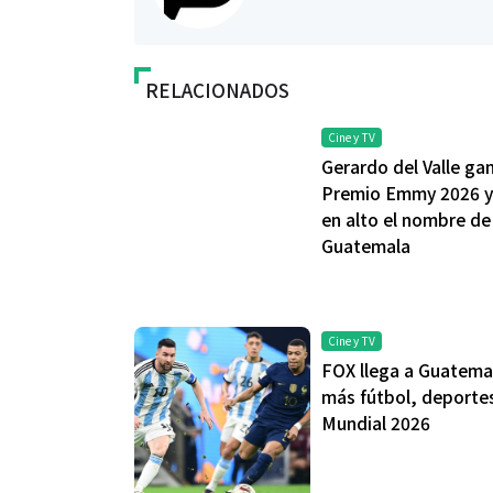
RELACIONADOS
Cine y TV
Gerardo del Valle ga
Premio Emmy 2026 y
en alto el nombre de
Guatemala
Cine y TV
FOX llega a Guatema
más fútbol, deporte
Mundial 2026